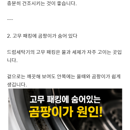
충분히 건조시키는 것이 좋습니다.
---
2. 고무 패킹에 곰팡이가 숨어 있다
드럼세탁기의 고무 패킹은 물과 세제가 자주 고이는 곳입
니다.
겉으로는 깨끗해 보여도 안쪽에는 물때와 곰팡이가 쉽게
생깁니다.