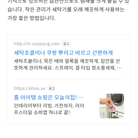
기적으로 청소하는 습관만으로도 냄새를 크게 줄일 수 있
습니다. 작은 관리가 세탁기를 오래 깨끗하게 사용하는
가장 좋은 방법입니다.
http://m.coupang.com
광고
세탁조클리너 쿠팡 뿌리고 바르고 간편하게
세탁조클리너, 묵은 때와 얼룩을 깨끗하게, 집안을 산
뜻하게 관리하세요. 스프레이, 겔 타입 청소용세제, 간
편한 사용으로 청소 시간을 줄여드립니다.
https://ohou.se
광고
홈 아이템 쇼핑은 오늘의집! 방
꾸미기 필수앱, 오늘의집
인테리어부터 리빙, 가전까지. 라이
프스타일 슈퍼앱 하나로 끝!