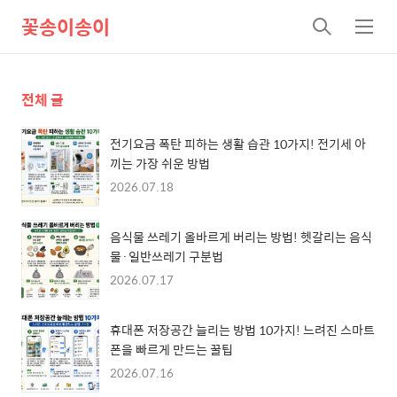
꽃송이송이
검
메
색
뉴
전체 글
전기요금 폭탄 피하는 생활 습관 10가지! 전기세 아
끼는 가장 쉬운 방법
2026.07.18
음식물 쓰레기 올바르게 버리는 방법! 헷갈리는 음식
물·일반쓰레기 구분법
2026.07.17
휴대폰 저장공간 늘리는 방법 10가지! 느려진 스마트
폰을 빠르게 만드는 꿀팁
2026.07.16