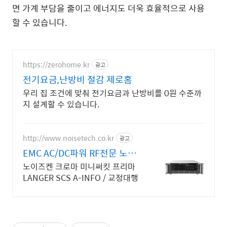
면 가계 부담을 줄이고 에너지도 더욱 효율적으로 사용
할 수 있습니다.
https://zerohome.kr
광고
전기요금,난방비 절감 제로홈
우리 집 조건에 맞춰 전기요금과 난방비를 0원 수준까
지 설계할 수 있습니다.
http://www.noisetech.co.kr
광고
EMC AC/DC파워 RF전문 노이
즈텍
노이즈켄 크로마 미니써킷 프리마
LANGER SCS A-INFO / 교정대행